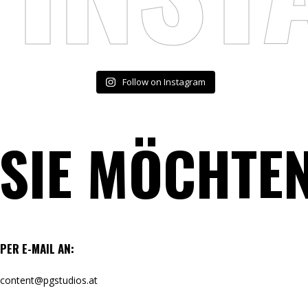
Follow on Instagram
SIE MÖCHTE
PER E-MAIL AN:
content@pgstudios.at